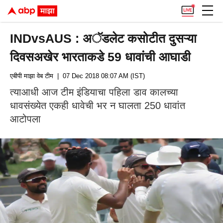
INDvsAUS : अॅडलेट कसोटीत दुसऱ्या
दिवसअखेर भारताकडे 59 धावांची आघाडी
एबीपी माझा वेब टीम
| 07 Dec 2018 08:07 AM (IST)
त्याआधी आज टीम इंडियाचा पहिला डाव कालच्या
धावसंख्येत एकही धावेची भर न घालता 250 धावांत
आटोपला