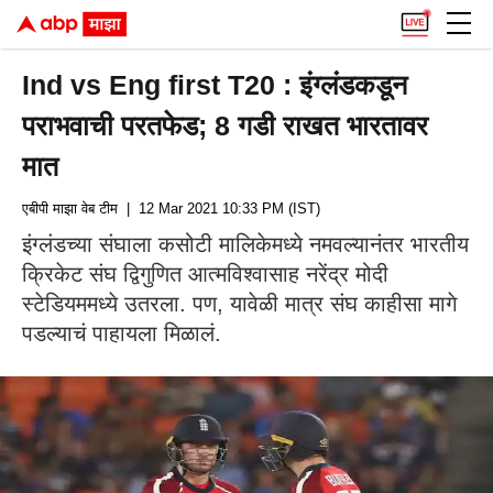
Ind vs Eng first T20 : इंग्लंडकडून
पराभवाची परतफेड; 8 गडी राखत भारतावर
मात
एबीपी माझा वेब टीम
| 12 Mar 2021 10:33 PM (IST)
इंग्लंडच्या संघाला कसोटी मालिकेमध्ये नमवल्यानंतर भारतीय
क्रिकेट संघ द्विगुणित आत्मविश्वासाह नरेंद्र मोदी
स्टेडियममध्ये उतरला. पण, यावेळी मात्र संघ काहीसा मागे
पडल्याचं पाहायला मिळालं.