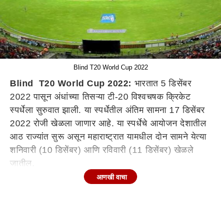
Blind T20 World Cup 2022
Blind T20 World Cup 2022:
भारतात 5 डिसेंबर
2022 पासून अंधांच्या तिसऱ्या टी-20 विश्वचषक क्रिकेट
स्पर्धेला सुरुवात झाली. या स्पर्धेतील अंतिम सामना 17 डिसेंबर
2022 रोजी खेळला जाणार आहे. या स्पर्धेचे आयोजन देशातील
आठ राज्यांत सुरू असून महाराष्ट्रात यामधील दोन सामने येत्या
शनिवारी (10 डिसेंबर) आणि रविवारी (11 डिसेंबर) खेळले
जातील.
आणखी वाचा
या सामन्यांच्या आयोजनाचे धनुष्य क्रिकेट असोसिएशन फॉर द
ब्लाइंड ऑफ महाराष्ट्र म्हणजेच सीएबीएम यांनी क्रिकेट
असोसिएशन फॉर द ब्लाइंड इन इंडिया यांच्या मार्गदर्शनाखाली