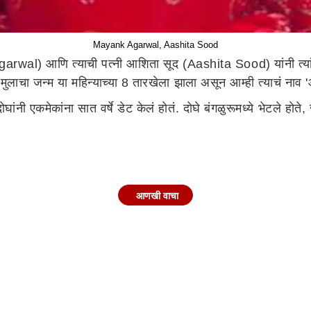
Mayank Agarwal, Aashita Sood
al) आणि त्याची पत्नी आशिता सूद (Aashita Sood) यांनी त्यांच्य
्या मुलाचा जन्म या महिन्याच्या 8 तारखेला झाला असून आम्ही त्याचं न
नी एकमेकांना सात वर्षे डेट केलं होतं. दोघे बंगळुरूमध्ये भेटले होते,
आणखी वाचा