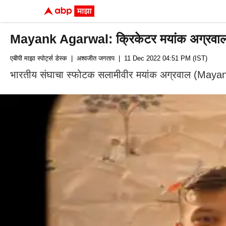
Mayank Agarwal: क्रिकेटर मयांक अग्रवालनं आ
एबीपी माझा स्पोर्ट्स डेस्क
| अश्वजीत जगताप
| 11 Dec 2022 04:51 PM (IST)
भारतीय संघाचा स्फोटक सलामीवीर मयांक अग्रवाल (Mayank A