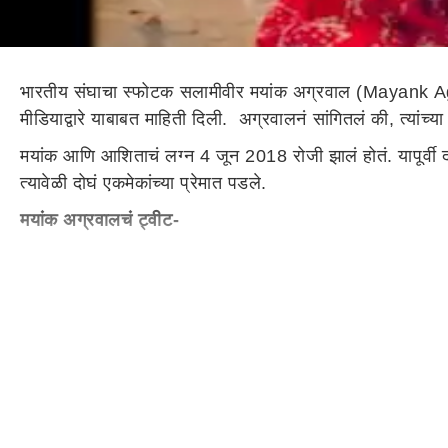
भारतीय संघाचा स्फोटक सलामीवीर मयांक अग्रवाल (Mayank Agarw
मीडियाद्वारे याबाबत माहिती दिली. अग्रवालनं सांगितलं की, त्यांच
मयांक आणि आशिताचं लग्न 4 जून 2018 रोजी झालं होतं. यापूर्वी दोघां
त्यावेळी दोघं एकमेकांच्या प्रेमात पडले.
मयांक अग्रवालचं ट्वीट-