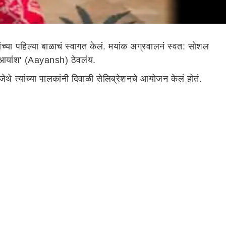
ा पहिल्या बाळाचं स्वागत केलं. मयांक अग्रवालनं स्वत: सोशल
ाव 'आयांश' (Aayansh) ठेवलंय.
 जेथे त्यांच्या पालकांनी दिवाळी सेलिब्रेशनचे आयोजन केलं होतं.