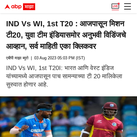
IND Vs WI, 1st T20 : आजपासून मिशन
टी20, युवा टीम इंडियासमोर अनुभवी विडिंजचे
आव्हान, सर्व माहिती एका क्लिकवर
एबीपी माझा ब्युरो
| 03 Aug 2023 05:03 PM (IST)
IND Vs WI, 1st T20I: भारत आणि वेस्ट इंडिज
यांच्यामध्ये आजपासून पाच सामन्याच्या टी 20 मालिकेला
सुरुवात होणार आहे.