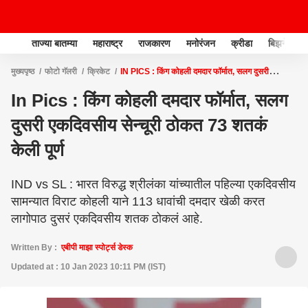
ताज्या बातम्या
महाराष्ट्र
राजकारण
मनोरंजन
क्रीडा
बिझनेस
मुख्यपृष्ठ
फोटो गॅलरी
क्रिकेट
IN PICS : किंग कोहली दमदार फॉर्मात, सलग दुसरी
एकदिवसीय सेन्चूरी ठोकत 73 शतकं केली पूर्ण
In Pics : किंग कोहली दमदार फॉर्मात, सलग
दुसरी एकदिवसीय सेन्चूरी ठोकत 73 शतकं
केली पूर्ण
IND vs SL : भारत विरुद्ध श्रीलंका यांच्यातील पहिल्या एकदिवसीय
सामन्यात विराट कोहली याने 113 धावांची दमदार खेळी करत
लागोपाठ दुसरं एकदिवसीय शतक ठोकलं आहे.
Written By :
एबीपी माझा स्पोर्ट्स डेस्क
Updated at : 10 Jan 2023 10:11 PM (IST)