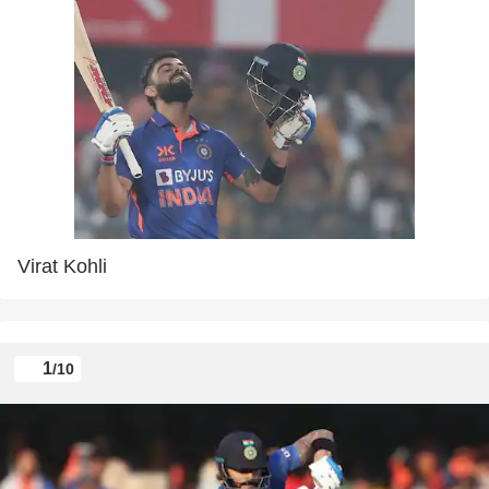
Virat Kohli
1
/10