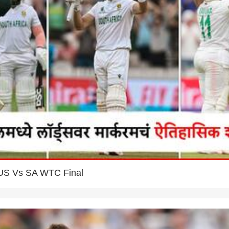
US Vs SA WTC Final