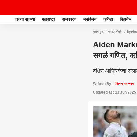
ताज्या बातम्या
महाराष्ट्र
राजकारण
मनोरंजन
क्रीडा
बिझनेस
मुख्यपृष्ठ
फोटो गॅलरी
क्रिकेट
Aiden Markra
सगळं गणित, कां
दक्षिण आफ्रिकेचा सलाम
Written By :
किरण महानवर
Updated at : 13 Jun 2025