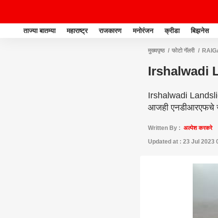
ताज्या बातम्या
महाराष्ट्र
राजकारण
मनोरंजन
क्रीडा
बिझनेस
मुख्यपृष्ठ
फोटो गॅलरी
RAIG
Irshalwadi La
Irshalwadi Landslide 
आजही एनडीआरएफचे 
Written By :
अल्पेश करकरे
Updated at : 23 Jul 2023 