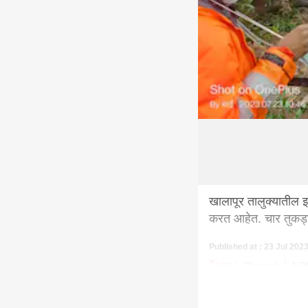
खालापूर तालुक्यातील 
करत आहेत. चार तुकड्
Published at : 23 Jul 202
Tags :
Raigad
ND