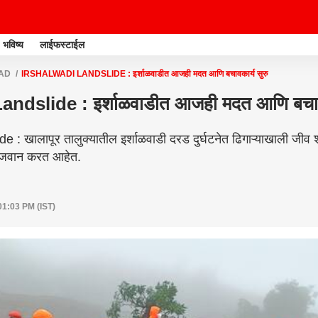
भविष्य
लाईफस्टाईल
AD
IRSHALWADI LANDSLIDE : इर्शाळवाडीत आजही मदत आणि बचावकार्य सुरु
ndslide : इर्शाळवाडीत आजही मदत आणि बचावक
: खालापूर तालुक्यातील इर्शाळवाडी दरड दुर्घटनेत ढिगाऱ्याखाली जीव श
जवान करत आहेत.
01:03 PM (IST)