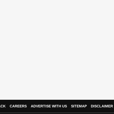
ACK
CAREERS
ADVERTISE WITH US
SITEMAP
DISCLAIMER