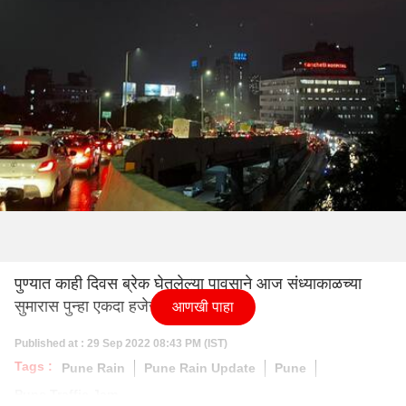
पुण्यात काही दिवस ब्रेक घेतलेल्या पावसाने आज संध्याकाळच्या
सुमारास पुन्हा एकदा हजेरी लावली.
आणखी पाहा
Published at : 29 Sep 2022 08:43 PM (IST)
Tags :
Pune Rain
Pune Rain Update
Pune
Pune Traffic Jam