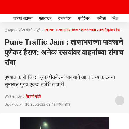
ताज्या बातम्या
महाराष्ट्र
राजकारण
मनोरंजन
क्रीडा
बिझनेस
मुख्यपृष्ठ
फोटो गॅलरी
पुणे
PUNE TRAFFIC JAM : तासाभराच्या पावसाने पुणेकर हैराण;
अनेक रस्त्यांवर वाहनांच्या रांगाच रांगा
Pune Traffic Jam : तासाभराच्या पावसाने
पुणेकर हैराण; अनेक रस्त्यांवर वाहनांच्या रांगाच
रांगा
पुण्यात काही दिवस ब्रेक घेतलेल्या पावसाने आज संध्याकाळच्या
सुमारास पुन्हा एकदा हजेरी लावली.
Written By :
शिवानी पांढरे
Updated at : 29 Sep 2022 08:43 PM (IST)