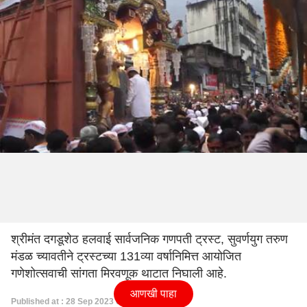
श्रीमंत दगडूशेठ हलवाई सार्वजनिक गणपती ट्रस्ट, सुवर्णयुग तरुण
मंडळ च्यावतीने ट्रस्टच्या 131व्या वर्षानिमित्त आयोजित
गणेशोत्सवाची सांगता मिरवणूक थाटात निघाली आहे.
आणखी पाहा
Published at : 28 Sep 2023 05:02 PM (IST)