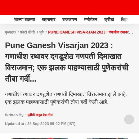
ताज्या बातम्या
महाराष्ट्र
राजकारण
मनोरंजन
क्रीडा
बिझनेस
मुख्यपृष्ठ
फोटो गॅलरी
पुणे
PUNE GANESH VISARJAN 2023 : गणाधीश रथावर
दगडूशेठ गणपती दिमाखात विराजमान; एक झलक पाहण्यासाठी पुणेकरांची तौबा गर्दी...
Pune Ganesh Visarjan 2023 :
गणाधीश रथावर दगडूशेठ गणपती दिमाखात
विराजमान; एक झलक पाहण्यासाठी पुणेकरांची
तौबा गर्दी...
गणाधीश रथावर दगडूशेठ गणपती दिमाखात विराजमान झाले आहे.
एक झलक पाहण्यासाठी पुणेकरांची तौबा गर्दी केली आहे.
Written By :
एबीपी माझा वेब टीम
Updated at : 28 Sep 2023 05:02 PM (IST)