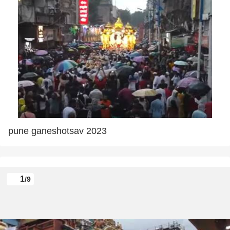
pune ganeshotsav 2023
1
/9