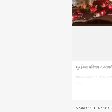
मुंबईच्या पश्चिम द्रुत
Published at : 18 Dec 202
Tags :
Traffic
Hig
SPONSORED LINKS BY 