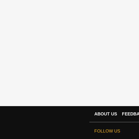
ABOUT US
FEEDB
FOLLOW US