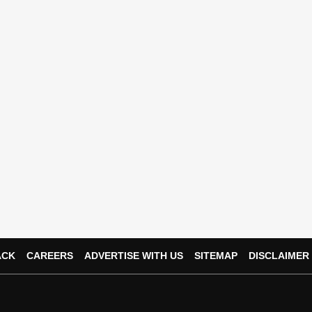
ACK
CAREERS
ADVERTISE WITH US
SITEMAP
DISCLAIMER