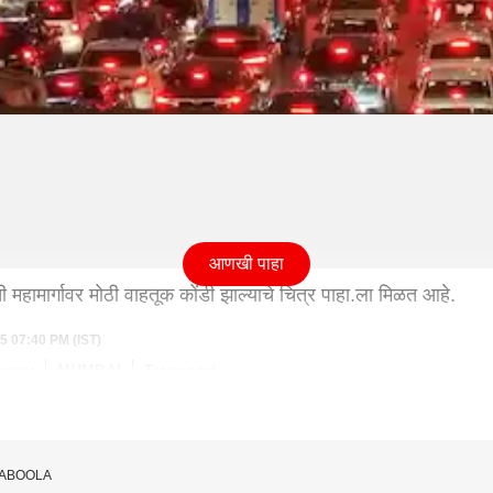
आणखी पाहा
गती महामार्गावर मोठी वाहतूक कोंडी झाल्याचे चित्र पाहा.ला मिळत आहे.
5 07:40 PM (IST)
hway
MUMBAI
Transport
TABOOLA