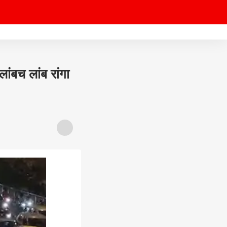
लांबच लांब रांगा