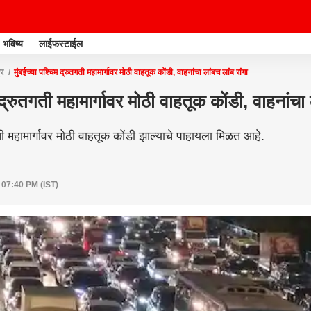
भविष्य
लाईफस्टाईल
्र
मुंबईच्या पश्चिम द्रुतगती महामार्गावर मोठी वाहतूक कोंडी, वाहनांचा लांबच लांब रांगा
 द्रुतगती महामार्गावर मोठी वाहतूक कोंडी, वाहनांचा 
गती महामार्गावर मोठी वाहतूक कोंडी झाल्याचे पाहायला मिळत आहे.
 07:40 PM (IST)