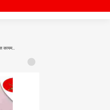
स कायम..