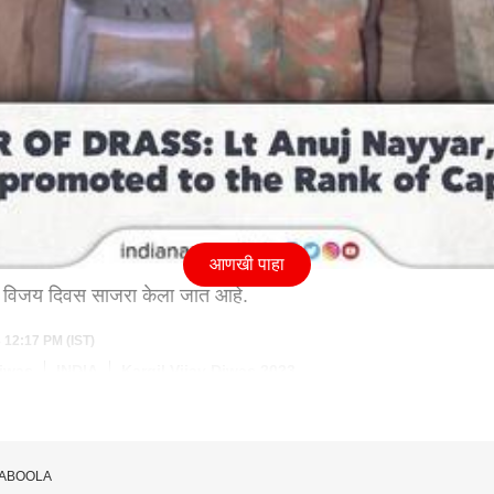
आणखी पाहा
विजय दिवस साजरा केला जात आहे.
3 12:17 PM (IST)
Diwas
INDIA
Kargil Vijay Diwas 2023
TABOOLA