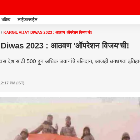
भविष्य
लाईफस्टाईल
KARGIL VIJAY DIWAS 2023 : आठवण 'ऑपरेशन विजय'ची!
 Diwas 2023 : आठवण 'ऑपरेशन विजय'ची!
स देशासाठी 500 हून अधिक जवानांचे बलिदान, आजही धगधगता इतिहा
12:17 PM (IST)