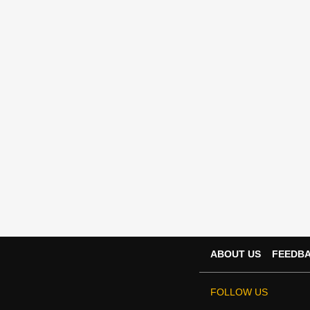
ABOUT US
FEEDB
FOLLOW US