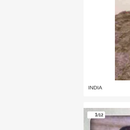
INDIA
1
/12