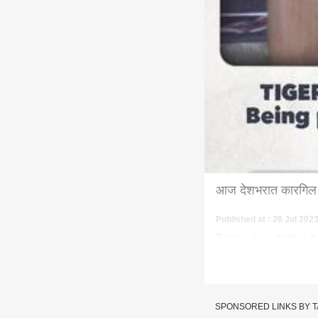
आज देशभरात कारगिल 
Published at : 26 Jul 202
Tags :
Kargil Vijay 
SPONSORED LINKS BY 