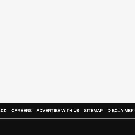
ACK
CAREERS
ADVERTISE WITH US
SITEMAP
DISCLAIMER