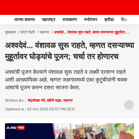
ताज्या बातम्या
महाराष्ट्र
राजकारण
मनोरंजन
क्रीडा
बिझनेस
मुख्यपृष्ठ
फोटो गॅलरी
जळगाव
अश्वदेवं... वंशावळ सुरू राहते, म्हणत दसऱ्याच्या मुहूर्तावर
घोड्यांचे पूजन; चर्चा तर होणारच
अश्वदेवं... वंशावळ सुरू राहते, म्हणत दसऱ्याच्या
मुहूर्तावर घोड्यांचे पूजन; चर्चा तर होणारच
अश्वांची पूजन केल्याने वंशावळ सुरू राहते व लक्ष्मी प्रसन्न राहते
अशी आख्यायिका आहे, म्हणत जळगावमध्ये एका कुटुंबीयांनी चक्क
अश्वांचे पूजन करुन दसरा साजरा केला.
Written By :
चंद्रशेखर नेवे, एबीपी माझा, जळगाव
Updated at : 02 Oct 2025 03:57 PM (IST)