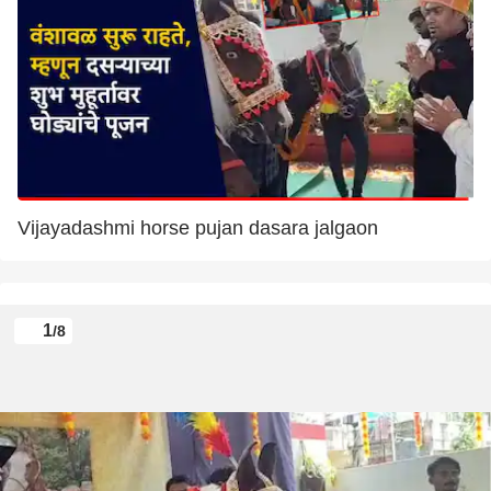
Vijayadashmi horse pujan dasara jalgaon
1
/8