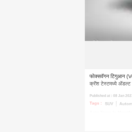
फोक्सवॅगन टिगुआन (
क्रॅश टेस्टमध्ये अ‍ॅडल
Published at : 08 Jan 202
Tags :
SUV
Autom
Auto News In Marath