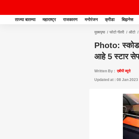
ताज्या बातम्या
महाराष्ट्र
राजकारण
मनोरंजन
क्रीडा
बिझनेस
मुख्यपृष्ठ
फोटो गॅलरी
ऑटो
Photo: स्कोडा 
आहे 5 स्टार सेफ्
Written By :
एबीपी ब्युरो
Updated at : 08 Jan 2023