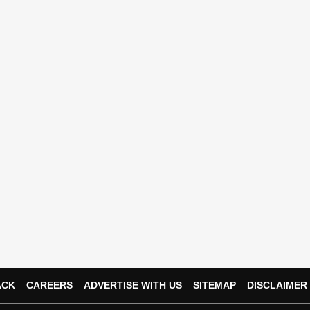
ACK
CAREERS
ADVERTISE WITH US
SITEMAP
DISCLAIMER