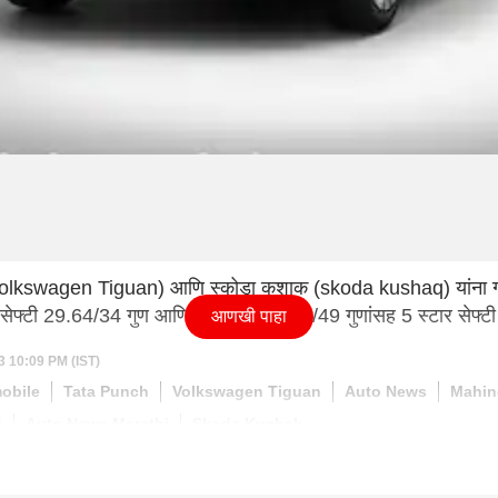
Volkswagen Tiguan) आणि स्कोडा कुशाक (skoda kushaq) यांना ग्
्ट सेफ्टी 29.64/34 गुण आणि चाईल्ड सेफ्टी 42/49 गुणांसह 5 स्टार सेफ्टी
आणखी पाहा
3 10:09 PM (IST)
obile
Tata Punch
Volkswagen Tiguan
Auto News
Mahin
i
Auto News Marathi
Skoda Kushak