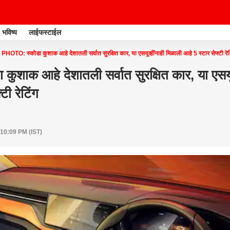
भविष्य
लाईफस्टाईल
PHOTO: स्कोडा कुशाक आहे देशातली सर्वात सुरक्षित कार, या एसयूव्हींनाही मिळाली आहे 5 स्टार सेफ्टी रेट
कुशाक आहे देशातली सर्वात सुरक्षित कार, या एसयूव
टी रेटिंग
 10:09 PM (IST)