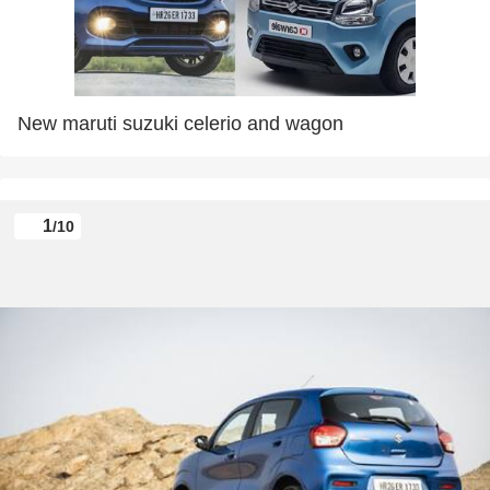
New maruti suzuki celerio and wagon
1
/10