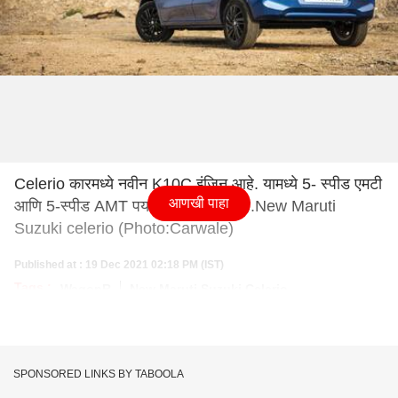
Celerio कारमध्ये नवीन K10C इंजिन आहे. यामध्ये 5- स्पीड एमटी
आणखी पाहा
आणि 5-स्पीड AMT पर्यायांचा समावेश आहे.New Maruti
Suzuki celerio (Photo:Carwale)
Published at : 19 Dec 2021 02:18 PM (IST)
Tags :
WagonR
New Maruti Suzuki Celerio
SPONSORED LINKS BY TABOOLA