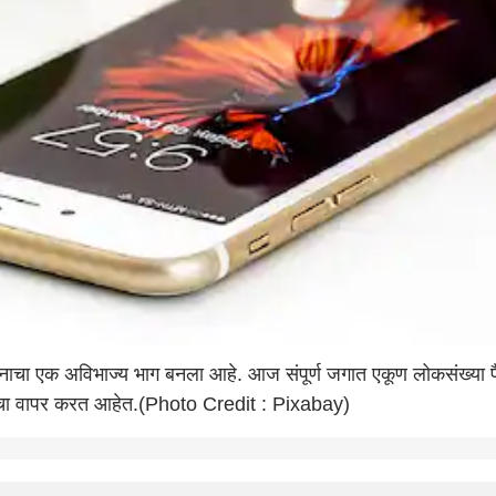
ीवनाचा एक अविभाज्य भाग बनला आहे. आज संपूर्ण जगात एकूण लोकसंख्या
 चा वापर करत आहेत.(Photo Credit : Pixabay)