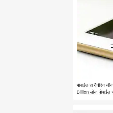
मोबाईल हा दैनंदिन ज
Billion लोक मोबाईल