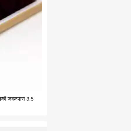
 पैकी जवळपास 3.5