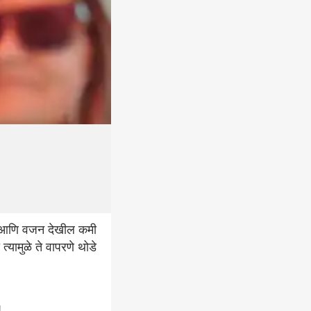
ार आणि वजन देखील कमी
यामुळे ते वापरणे थोडे