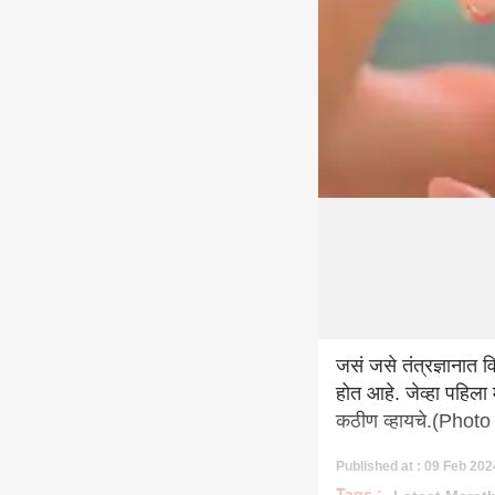
जसं जसे तंत्रज्ञाना
होत आहे. जेव्हा पहिला
कठीण व्हायचे.(Photo
Published at : 09 Feb 202
Tags :