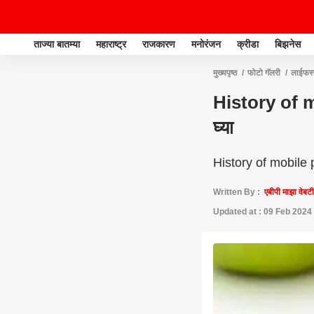
ताज्या बातम्या
महाराष्ट्र
राजकारण
मनोरंजन
क्रीडा
बिझनेस
मुख्यपृष्ठ
फोटो गॅलरी
लाईफस
History of m
घ्या
History of mobile p
Written By :
एबीपी माझा वेबट
Updated at : 09 Feb 2024