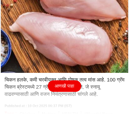
चिकन हलके, कमी चरबीयुक्त आणि पोषक तत्व मांस आहे. 100 ग्रॅम
आणखी पाहा
चिकन ब्रेस्टमध्ये 27 ग्रॅम पोषक तत्व असते, जे स्नायू
वाढवण्यासाठी आणि वजन नियंत्रणासाठी चांगले आहे.
Published at : 10 Oct 2025 06:37 PM (IST)
Tags :
Chicken
Mutton
HEALTH
#Marathi News