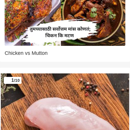
Chicken vs Mutton
1
/10