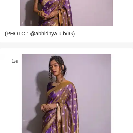
(PHOTO : @abhidnya.u.b/IG)
1
/6