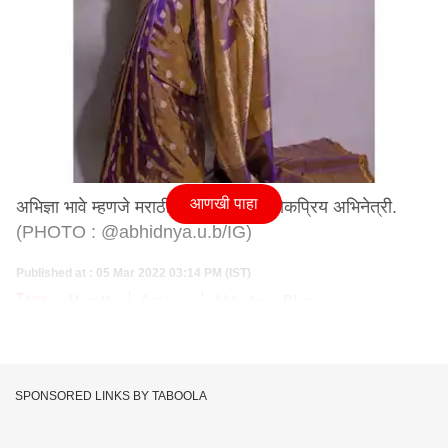
आणखी पाहा
अभिज्ञा भावे म्हणजे मराठी कलाविश्वातील लोकप्रिय अभिनेत्री.
(PHOTO : @abhidnya.u.b/IG)
Published at : 05 Mar 2022 03:14 PM (IST)
Tags :
Marathi
Actress
Abhidnya Bhave
SPONSORED LINKS BY TABOOLA