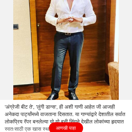
'अंग्रेजी बीट ते', 'लुंगी डान्स', ही अशी गाणी आहेत जी आजही
अनेकदा पार्ट्यांमध्ये वाजताना दिसतात. या गाण्यांद्वारे देशातील सर्वात
लोकप्रिय रॅपर बनलेल्या यो यो हनी सिंगने देखील लोकांच्या हृदयात
आणखी पाहा
स्वतःसाठी एक खास स्थान निर्माण केले.