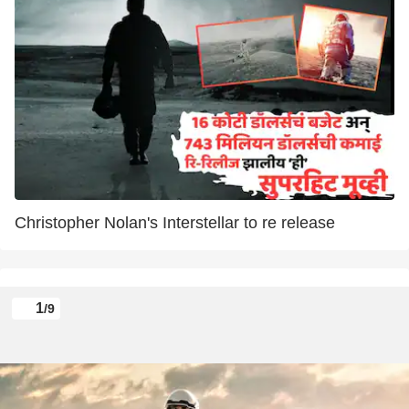
Christopher Nolan's Interstellar to re release
1
/9