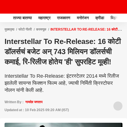
ताज्या बातम्या
महाराष्ट्र
राजकारण
मनोरंजन
क्रीडा
बिझनेस
मुख्यपृष्ठ
फोटो गॅलरी
करमणूक
INTERSTELLAR TO RE-RELEASE: 16 कोटी
डॉलर्सचं बजेट अन् 743 मिलियन डॉलर्सची कमाई, रि-रिलीज होतेय 'ही' सुपरहिट मूव्ही!
Interstellar To Re-Release: 16 कोटी
डॉलर्सचं बजेट अन् 743 मिलियन डॉलर्सची
कमाई, रि-रिलीज होतेय 'ही' सुपरहिट मूव्ही!
Interstellar To Re-Release: इंटरस्टेलर 2014 मध्ये रिलीज
झालेली सायन्स फिक्शन फिल्म आहे, ज्याची निर्मिती क्रिस्टोफर
नोलन यांनी केली आहे.
Written By :
नामदेव जगताप
Updated at : 10 Feb 2025 09:20 AM (IST)