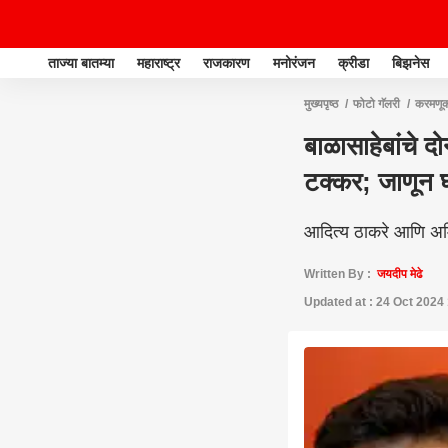
ताज्या बातम्या
महाराष्ट्र
राजकारण
मनोरंजन
क्रीडा
बिझनेस
मुख्यपृष्ठ
फोटो गॅलरी
करमणू
बाळासाहेबांचे द
टक्कर; जाणून 
आदित्य ठाकरे आणि अमित 
Written By :
जयदीप मेढे
Updated at : 24 Oct 2024