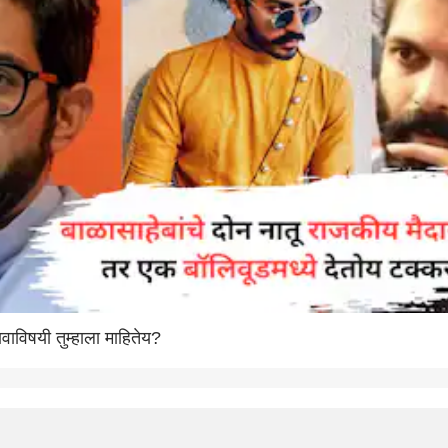
तावाविषयी तुम्हाला माहितेय?