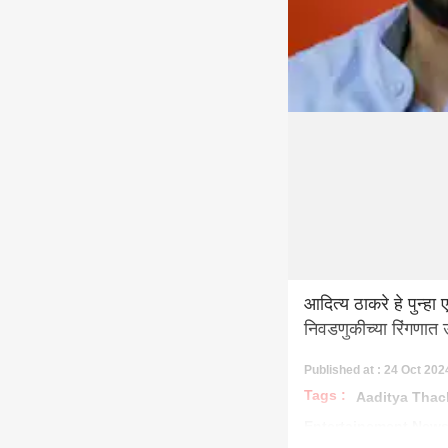
आदित्य ठाकरे हे पुन्ह
निवडणुकीच्या रिंगणात
Published at : 24 Oct 202
Tags :
Aaditya Thac
Entertainement New