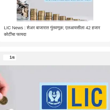
LIC News : शेअर बाजारात गुंतवणूक; एलआयसीला 42 हजार
कोटींचा फायदा
1
/6