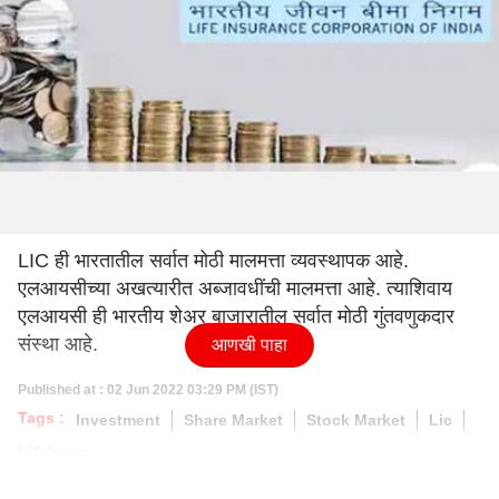
LIC ही भारतातील सर्वात मोठी मालमत्ता व्यवस्थापक आहे.
एलआयसीच्या अखत्यारीत अब्जावधींची मालमत्ता आहे. त्याशिवाय
एलआयसी ही भारतीय शेअर बाजारातील सर्वात मोठी गुंतवणुकदार
संस्था आहे.
आणखी पाहा
Published at : 02 Jun 2022 03:29 PM (IST)
Tags :
Investment
Share Market
Stock Market
Lic
LIC News