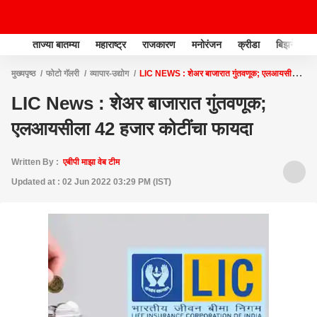
ताज्या बातम्या
महाराष्ट्र
राजकारण
मनोरंजन
क्रीडा
बिझनेस
मुख्यपृष्ठ
फोटो गॅलरी
व्यापार-उद्योग
LIC NEWS : शेअर बाजारात गुंतवणूक; एलआयसीला
42 हजार कोटींचा फायदा
LIC News : शेअर बाजारात गुंतवणूक;
एलआयसीला 42 हजार कोटींचा फायदा
Written By :
एबीपी माझा वेब टीम
Updated at : 02 Jun 2022 03:29 PM (IST)