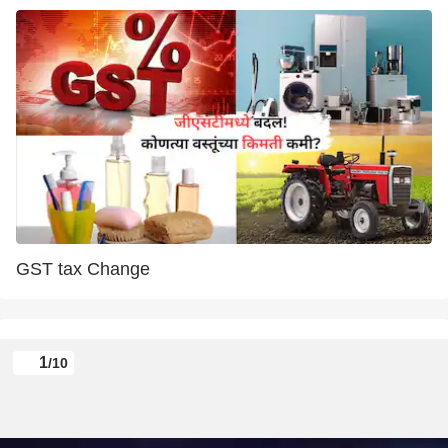
GST tax Change
1
/10