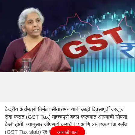
केंद्रीय अर्थमंत्री निर्मला सीतारामन यांनी काही दिवसांपूर्वी वस्तू व
सेवा करात (GST Tax) महत्त्वपूर्ण बदल करण्यात आल्याची घोषणा
केली होती. त्यानुसार जीएसटी कराचे 12 आणि 28 टक्क्यांचा स्लॅब
(GST Tax slab) रद्द करण्यात आला होता.
आणखी पाहा