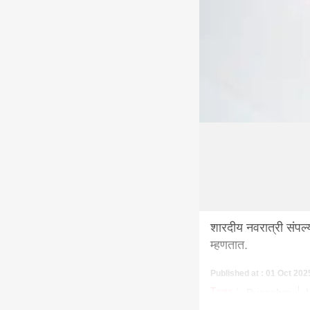
शारदीय नवरात्री संपल
म्हणतात.
Published at : 01 Oct 202
Tags :
Dussehra