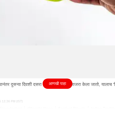
आणखी पाहा
्यानंतर दुसऱ्या दिवशी दसरा मोठ्या जल्लोषात साजरा केला जातो, यालाच 
5 12:36 PM (IST)
Vijayadashmi
#Marathi News
Festival Rituals
Indian Tradit