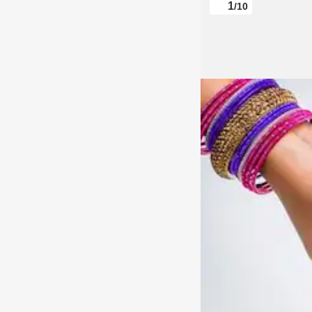
1
/10