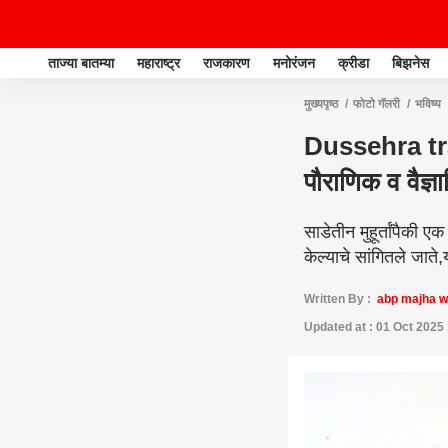
ताज्या बातम्या
महाराष्ट्र
राजकारण
मनोरंजन
क्रीडा
बिझनेस
मुख्यपृष्ठ
फोटो गॅलरी
भविष्य
Dussehra tradi
पौराणिक व वैज्
साडेतीन मुहूर्तांपैकी 
केल्याचे सांगितले जाते
Written By :
abp majha 
Updated at : 01 Oct 2025