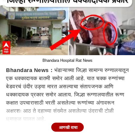
Bhandara Hospital Rat News
Bhandara News :
भंडाऱ्याच्या जिल्हा सामान्य रुग्णालयातून
एक धक्कादायक बातमी समोर आली आहे. यात चक्क रुग्णांच्या
बेडवरचं उंदीर उड्या मारत असल्याचा संतापजनक आणि
धक्कादायक प्रकार समोर आलाय. जिल्हा रूग्णालयातील रूग्ण
कक्षात उपचारासाठी भरती असलेल्या रूग्णांच्या अंगावरून
अक्षरशः आठ ते दहाच्या संख्येत असलेल्या उंदराची टोळी
धुमाकूळ घालत आहे.
आणखी वाचा
दरम्यान, त्यांच्या डब्यातील व पिशव्यातील खाद्यपदार्थांचा फडशा