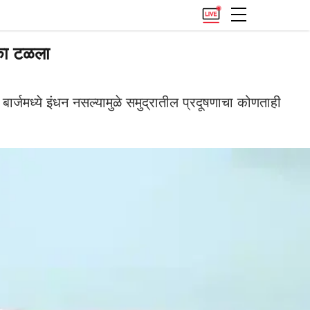
ोका टळला
मध्ये इंधन नसल्यामुळे समुद्रातील प्रदूषणाचा कोणताही