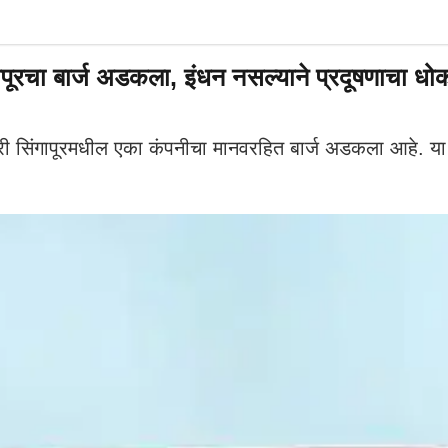
पूरचा बार्ज अडकला, इंधन नसल्याने प्रदूषणाचा ध
ंगापूरमधील एका कंपनीचा मानवरहित बार्ज अडकला आहे. या बार्ज