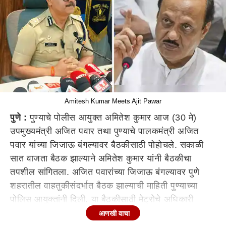
Amitesh Kumar Meets Ajit Pawar
पुणे :
पुण्याचे पोलीस आयुक्त अमितेश कुमार आज (30 मे)
उपमुख्यमंत्री अजित पवार तथा पुण्याचे पालकमंत्री अजित
पवार यांच्या जिजाऊ बंगल्यावर बैठकीसाठी पोहोचले. सकाळी
सात वाजता बैठक झाल्याने अमितेश कुमार यांनी बैठकीचा
तपशील सांगितला. अजित पवारांच्या जिजाऊ बंगल्यावर पुणे
शहरातील वाहतुकीसंदर्भात बैठक झाल्याची माहिती पुण्याच्या
पोलिस आयुक्तांनी दिली. या बैठकीसाठी मेट्रोचे अधिकारी
देखील उपस्थित होते, असेही अमितेश कुमार यांनी सांगितले.
आणखी वाचा