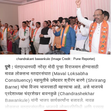
chandrakant bawankule (Image Credit : Pune Reporter)
पुणे :
पंतप्रधानपदी नरेंद्र मोदी पुन्हा विराजमान होण्यासाठी
मावळ लोकसभा मतदारसंघात (Maval Loksabha
Consituency) महायुतीचे उमेदवार श्रीरंग बारणे (Shrirang
Barne) यांचा विजय भाजपसाठी महत्त्वाचा आहे, असे भाजपचे
प्रदेशाध्यक्ष चंद्रशेखर बावनकुळे (Chandrashekhar
Bawankule) यांनी भाजप कार्यकर्त्यांना बजावले. मावळ
लोकसभा मतदारसंघातील भाजपचे लोकप्रतिनिधी आणि प्रमुख