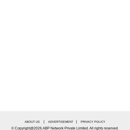
|
|
ABOUT US
ADVERTISEMENT
PRIVACY POLICY
© Copyright@2026.ABP Network Private Limited. All rights reserved.