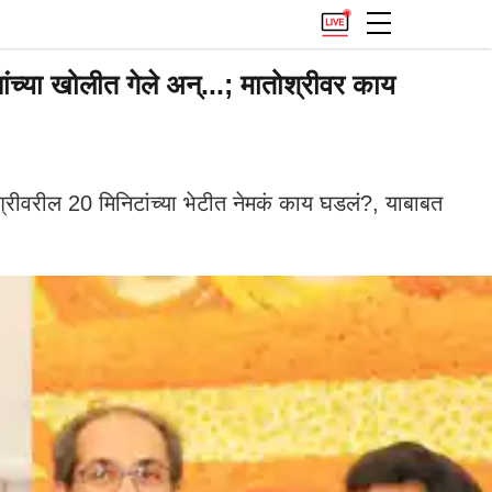
ा खोलीत गेले अन्...; मातोश्रीवर काय
रीवरील 20 मिनिटांच्या भेटीत नेमकं काय घडलं?, याबाबत