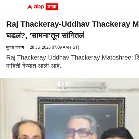
Raj Thackeray-Uddhav Thackeray Matoshree
घडलं?, 'सामना'तून सांगितलं
मुकेश चव्हाण
| 28 Jul 2025 07:09 AM (IST)
Raj Thackeray-Uddhav Thackeray Matoshree: शिवसेनेचं म
माहिती देण्यात आली आहे.