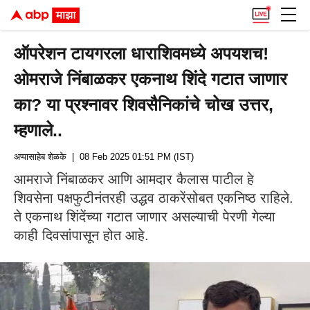
ऑपरेशन टायगरला धाराशिवमध्ये अपयशच!
ओमराजे निंबाळकर एकनाथ शिंदे गटात जाणार
का? या प्रश्नावर शिवसैनिकांचे चोख उत्तर,
म्हणाले..
अप्पासाहेब शेळके
| 08 Feb 2025 01:51 PM (IST)
आमराजे निंबाळकर आणि आमदार कैलास पाटील हे
शिवसेना पक्षफुटीनंतरही उद्धव ठाकरेंसोबत एकनिष्ठ राहिले.
ते एकनाथ शिंदेंच्या गटात जाणार असल्याची पेरणी गेल्या
काही दिवसांपासून होत आहे.