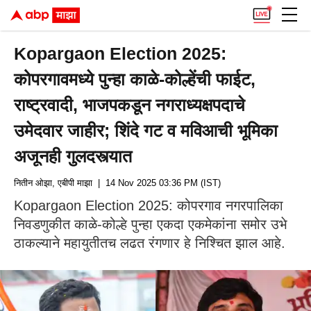
Kopargaon Election 2025:
कोपरगावमध्ये पुन्हा काळे-कोल्हेंची फाईट,
राष्ट्रवादी, भाजपकडून नगराध्यक्षपदाचे
उमेदवार जाहीर; शिंदे गट व मविआची भूमिका
अजूनही गुलदस्त्यात
नितीन ओझा, एबीपी माझा
| 14 Nov 2025 03:36 PM (IST)
Kopargaon Election 2025: कोपरगाव नगरपालिका
निवडणुकीत काळे-कोल्हे पुन्हा एकदा एकमेकांना समोर उभे
ठाकल्याने महायुतीतच लढत रंगणार हे निश्चित झाल आहे.