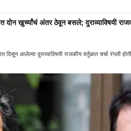
 खुर्च्यांचं अंतर ठेवून बसले; दुराव्याविषयी राजकी
िसून आलेल्या दुराव्याविषयी राजकीय वर्तुळात चर्चा रंगली होती. 