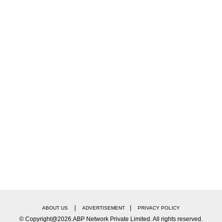
|
|
ABOUT US
ADVERTISEMENT
PRIVACY POLICY
© Copyright@2026.ABP Network Private Limited. All rights reserved.