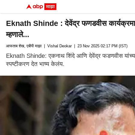
Eknath Shinde : देवेंद्र फणडवीस कार्यक्रमात दोन
म्हणाले...
आफताब शेख, एबीपी माझा
| Vishal Deokar
| 23 Nov 2025 02:17 PM (IST)
Eknath Shinde: एकनाथ शिंदे आणि देवेंद्र फडणवीस यांच्यात द
स्पष्टीकरण देत भाष्य केलंय.