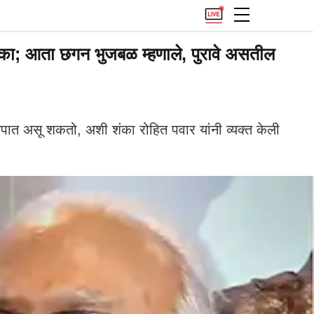
ा; आता छगन भुजबळ म्हणाले, पुरावे असतील
 असू शकतो, अशी शंका रोहित पवार यांनी व्यक्त केली