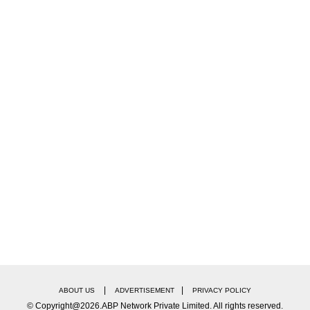
|
|
ABOUT US
ADVERTISEMENT
PRIVACY POLICY
© Copyright@2026.ABP Network Private Limited. All rights reserved.