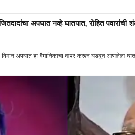
ंचा अपघात नव्हे घातपात, रोहित पवारांची शंक
मान अपघात हा वैमानिकाचा वापर करून घडवून आणलेला घातपात