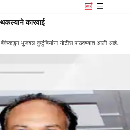
ज थकल्याने कारवाई
बँकेकडून भुजबळ कुटुंबियांना नोटीस पाठवण्यात आली आहे.