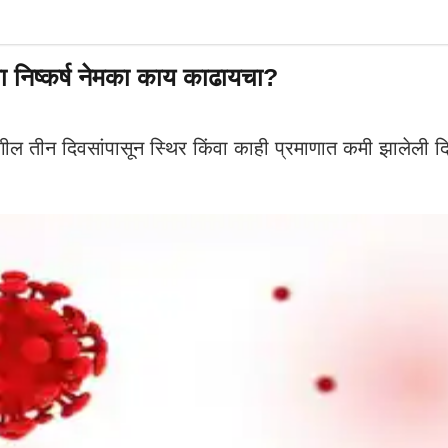
चा निष्कर्ष नेमका काय काढायचा?
ीन दिवसांपासून स्थिर किंवा काही प्रमाणात कमी झालेली दिसत ह