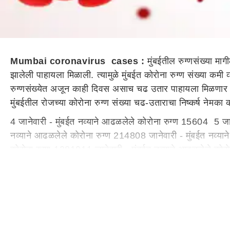
Mumbai coronavirus cases :
मुंबईतील रुग्णसंख्या माग
झालेली पाहायला मिळाली. त्यामुळे मुंबईत कोरोना रुग्ण संख्या कमी
रुग्णसंख्येत अजून काही दिवस असाच चढ उतार पाहायला मिळणार आहे. 
मुंबईतील रोजच्या कोरोना रुग्ण संख्या चढ-उताराचा निष्कर्ष नेमका
4 जानेवारी - मुंबईत नव्याने आढळलेले कोरोना रुग्ण 15604 5 जान
नव्याने आढळलेले कोरोना रुग्ण 214808 जानेवारी - मुंबईत नव्या
कोरोना रुग्ण-1281011 जानेवारी - मुंबईत नव्याने आढळलेले को
या सगळ्या आकडेवारीकडे पाहिल्यानंतर मुंबईत 1 ते 7 जानेवारी दर
लागल्याने. मुंबईत कोरोना रुग्ण संख्या कमी झाली असे निष्कर्ष काढ
कुठलाही निष्कर्ष सद्यस्थितीत काढणे चुकीचे ठरेल, असे मत अनेक तज
आहे. रुग्ण संख्येमध्ये सलग पाच ते सहा दिवस कमी झाल्याचे चित्र द
तिसऱ्या लाटेच्या पार्श्‍वभूमीवर खबरदारी घेतली शिवाय पर्याय नाहीये