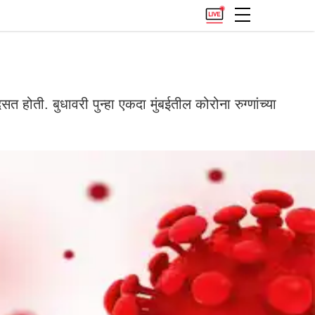
ोती. बुधावरी पुन्हा एकदा मुंबईतील कोरोना रुग्णांच्या