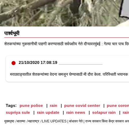
पार्श्वभूमी
शेतकऱ्यांच्या नुकसानीची पाहणी करण्यासाठी सर्वपक्षीय नेते दौऱ्यावरमुंबई : गेल्या चार पाच
21/10/2020 17:08:19
मराठवाड्यातील शेतकऱ्यांच्या वेदना समजून घेण्यासाठी मी दौरा केला. परिस्थिती भया
Tags:
pune police
rain
pune covid center
pune coro
supriya sule
rain update
rain news
solapur rain
rai
मुख्यपृष्ठ
बातम्या
महाराष्ट्र
LIVE UPDATES | बांधावर नेते | राज्य सरकार किंवा केंद्र सरकार असो