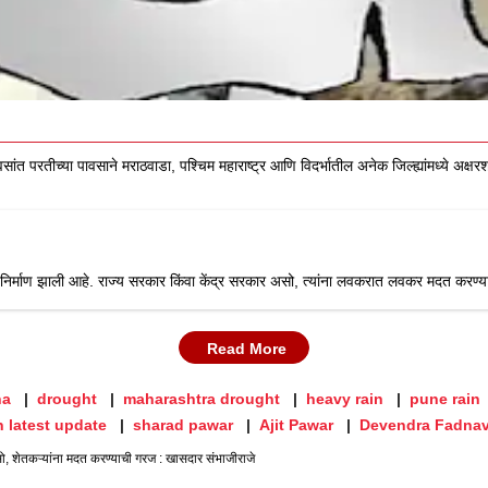
 दिवसांत परतीच्या पावसाने मराठवाडा, पश्चिम महाराष्ट्र आणि विदर्भातील अनेक जिल्ह्यांमध्ये अ
नक निर्माण झाली आहे. राज्य सरकार किंवा केंद्र सरकार असो, त्यांना लवकरात लवकर मदत करण
Read More
na
drought
maharashtra drought
heavy rain
pune rain
n latest update
sharad pawar
Ajit Pawar
Devendra Fadnav
, शेतकऱ्यांना मदत करण्याची गरज : खासदार संभाजीराजे