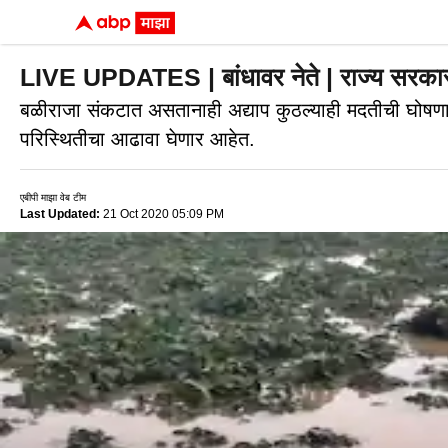
LIVE UPDATES | बांधावर नेते | राज्य सरकार 
बळीराजा संकटात असतानाही अद्याप कुठल्याही मदतीची घोषणा 
परिस्थितीचा आढावा घेणार आहेत.
एबीपी माझा वेब टीम
Last Updated:
21 Oct 2020 05:09 PM