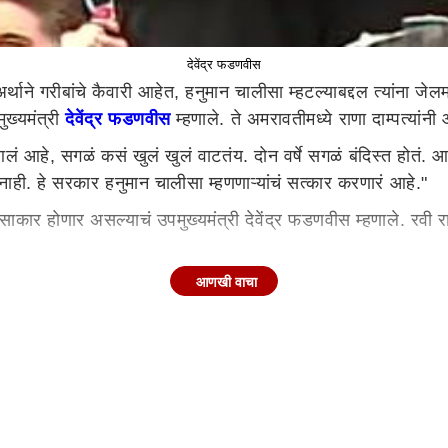
देवेंद्र फडणवीस
ाने गरीबांचे कैवारी आहेत, हनुमान चालीसा म्हटल्याबद्दल त्यांना ज
ुख्यमंत्री
देवेंद्र फडणवीस
म्हणाले. ते अमरावतीमध्ये राणा दाम्पत्यांन
ं आहे, सगळं कसं खुलं खुलं वाटतंय. दोन वर्षे सगळं बंदिस्त होतं. आ
ाही. हे सरकार हनुमान चालीसा म्हणणाऱ्यांचं सत्कार करणारं आहे."
ाकार होणार असल्याचं उपमुख्यमंत्री देवेंद्र फडणवीस म्हणाले. रवी रा
"आता आपलं सरकार आलं आहे, सगळं कसं खुलं खुलं वाटतंय. दोन वर्षे 
आणखी वाचा
याबद्दल जेलमध्ये टाकणार नाही. हे सरकार हनुमान चालीसा म्हणणाऱ्या
लेल्या दहीहंडीच्या कार्यक्रमात उपमुख्यमंत्री देवेंद्र फडणवीस यांची
दिला.
या इशाऱ्याने वजनकाटा हटवण्यास सांगितला. त्यानंतर तो वजनकाटा हटव
्री देवेंद्र फडणवीसांनी त्याला नकार दिला नाही तर प्रोटोकॉलमध्ये त