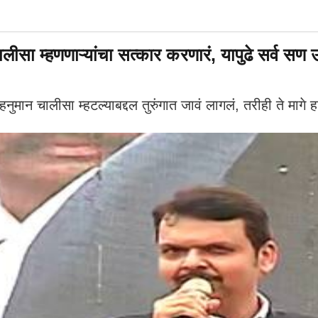
म्हणणाऱ्यांचा सत्कार करणारं, यापुढे सर्व सण उत
 चालीसा म्हटल्याबद्दल तुरुंगात जावं लागलं, तरीही ते मागे हट