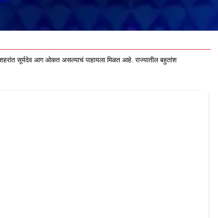
ांत सूर्यदेव आग ओकत असल्याचं पाहायला मिळत आहे. राज्यातील बहुतांश