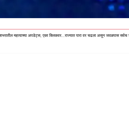
ल महत्वाच्या अपडेट्स, एका क्लिकवर...राज्यात पारा वर चढला असून जवळपास सर्वच शहर