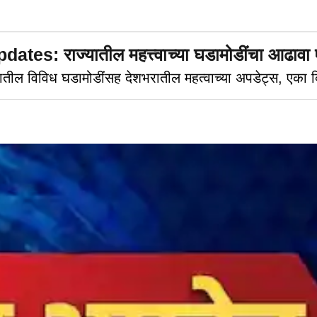
 राज्यातील महत्त्वाच्या घडामोडींचा आढावा ए
विविध घडामोडींसह देशभरातील महत्वाच्या अपडेट्स, एका क