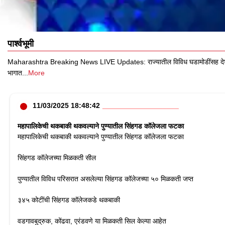
पार्श्वभूमी
Maharashtra Breaking News LIVE Updates: राज्यातील विविध घडामोडींसह देशभराती
भागात
...
More
11/03/2025 18:48:42
महापालिकेची थकबाकी थकवल्याने पुण्यातील सिंहगड कॉलेजला फटका
महापालिकेची थकबाकी थकवल्याने पुण्यातील सिंहगड कॉलेजला फटका
सिंहगड कॉलेजच्या मिळकती सील
पुण्यातील विविध परिसरात असलेल्या सिंहगड कॉलेजच्या ५० मिळकती जप्त
३४५ कोटींची सिंहगड कॉलेजकडे थकबाकी
वडगावबुद्रुक, कोंढवा, एरंडवणे या मिळकती सिल केल्या आहेत