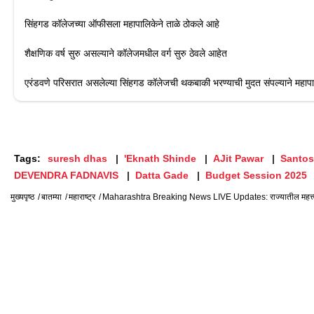
सिंहगड कॉलेजच्या ऑफीसला महापालिकेने ताळे ठोकले आहे
शैक्षणिक वर्ष सुरु असल्याने कॉलेजमधील वर्ग सुरु ठेवले आहेत
एरंडवणे परिसरात असलेल्या सिंहगड कॉलेजची थकबाकी भरण्याची मुदत संपल्याने महाप
Tags:
suresh dhas
'Eknath Shinde
AJit Pawar
Santo
DEVENDRA FADNAVIS
Datta Gade
Budget Session 2025
मुख्यपृष्ठ
बातम्या
महाराष्ट्र
Maharashtra Breaking News LIVE Updates: राज्यातील महत्त्वाच