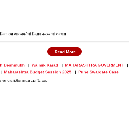
ालिका त्या आस्थापनेची लिलाव करण्याची शक्यता
Read More
sh Deshmukh
Walmik Karad
MAHARASHTRA GOVERMENT
Maharashtra Budget Session 2025
Pune Swargate Case
्या घडामोडींचा आढावा एका क्लिकवर...