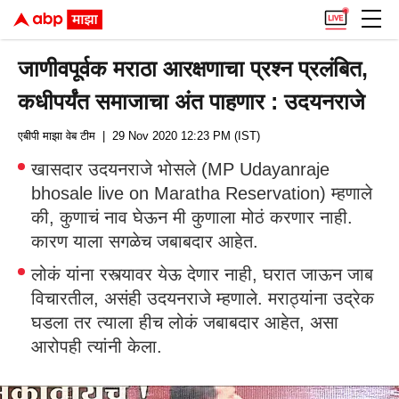
जाणीवपूर्वक मराठा आरक्षणाचा प्रश्न प्रलंबित,
कधीपर्यंत समाजाचा अंत पाहणार : उदयनराजे
एबीपी माझा वेब टीम
| 29 Nov 2020 12:23 PM (IST)
खासदार उदयनराजे भोसले (MP Udayanraje
bhosale live on Maratha Reservation) म्हणाले
की, कुणाचं नाव घेऊन मी कुणाला मोठं करणार नाही.
कारण याला सगळेच जबाबदार आहेत.
लोकं यांना रस्त्यावर येऊ देणार नाही, घरात जाऊन जाब
विचारतील, असंही उदयनराजे म्हणाले. मराठ्यांना उद्रेक
घडला तर त्याला हीच लोकं जबाबदार आहेत, असा
आरोपही त्यांनी केला.