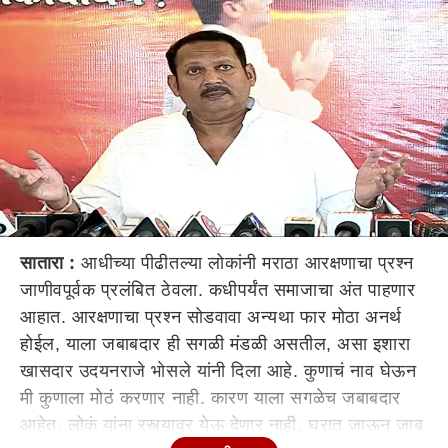
सातारा :
आधीच्या पीढीतल्या लोकांनी मराठा आरक्षणाचा प्रश्न
जाणीवपूर्वक प्रलंबित ठेवला. कधीपर्यंत समाजाचा अंत पाहणार
आहात. आरक्षणाचा प्रश्न सोडवावा अन्यथा फार मोठा अनर्थ
होईल, याला जबाबदार ही सगळी मंडळी असतील, असा इशारा
खासदार उदयनराजे भोसले यांनी दिला आहे. कुणाचं नाव घेऊन
मी कुणाला मोठं करणार नाही. कारण याला सगळेच जबाबदार
आहेत. लोकं यांना रस्त्यावर येऊ देणार नाही, घरात जाऊन जाब