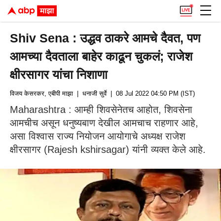
Shiv Sena : उद्धव ठाकरे आमचे दैवत, पण
आमच्या दैवताला बाहेर काढून चुकलं; राजेश
क्षीरसागर यांचा निशाणा
विजय केसरकर, एबीपी माझा
| धनाजी सुर्वे
| 08 Jul 2022 04:50 PM (IST)
Maharashtra : आम्ही शिवसेनेतच आहोत, शिवसेना
आमचीच असून धनुष्यबाण देखील आमचाच राहणार आहे,
असा विश्वास राज्य नियोजन आयोगाचे अध्यक्ष राजेश
क्षीरसागर (Rajesh kshirsagar) यांनी व्यक्त केले आहे.