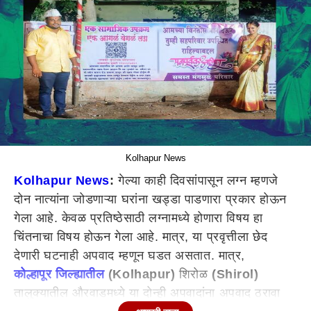
Kolhapur News
Kolhapur News
:
गेल्या काही दिवसांपासून लग्न म्हणजे
दोन नात्यांना जोडणाऱ्या घरांना खड्डा पाडणारा प्रकार होऊन
गेला आहे. केवळ प्रतिष्ठेसाठी लग्नामध्ये होणारा विषय हा
चिंतनाचा विषय होऊन गेला आहे. मात्र, या प्रवृत्तीला छेद
देणारी घटनाही अपवाद म्हणून घडत असतात. मात्र,
कोल्हापूर जिल्ह्यातील
(Kolhapur)
शिरोळ
(Shirol)
तालुक्यातील औरवाडमध्ये या दोन्ही अपवादांना अपवाद ठरावा