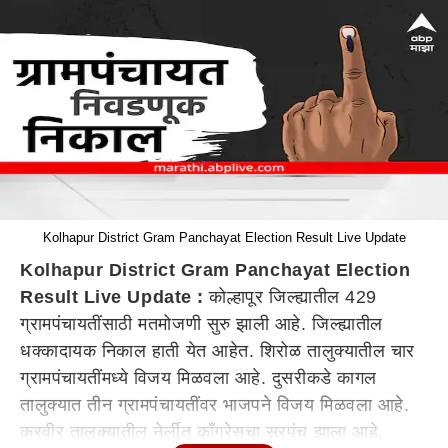
Kolhapur District Gram Panchayat Election Result Live Update
Kolhapur District Gram Panchayat Election
Result Live Update :
कोल्हापूर जिल्ह्यातील 429
ग्रामपंचायतींसाठी मतमोजणी सुरु झाली आहे. जिल्ह्यातील
धक्कादायक निकाल हाती येत आहेत. शिरोळ तालुक्यातील चार
ग्रामपंचायतींमध्ये विजय मिळवला आहे. दुसरीकडे कागल
तालुक्यात तीन ग्रामपंचायतींवर भाजपने विजय मिळवला आहे.
करवीर तालुक्यातील नेर्लीत काँग्रेसचा सरपंच झाला आहे.