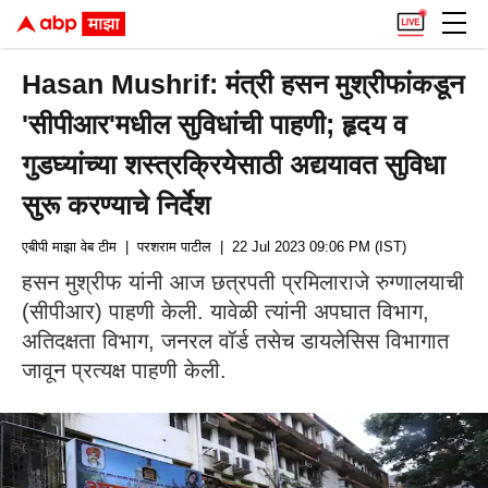
Hasan Mushrif: मंत्री हसन मुश्रीफांकडून
'सीपीआर'मधील सुविधांची पाहणी; हृदय व
गुडघ्यांच्या शस्त्रक्रियेसाठी अद्ययावत सुविधा
सुरू करण्याचे निर्देश
एबीपी माझा वेब टीम
| परशराम पाटील
| 22 Jul 2023 09:06 PM (IST)
हसन मुश्रीफ यांनी आज छत्रपती प्रमिलाराजे रुग्णालयाची
(सीपीआर) पाहणी केली. यावेळी त्यांनी अपघात विभाग,
अतिदक्षता विभाग, जनरल वॉर्ड तसेच डायलेसिस विभागात
जावून प्रत्यक्ष पाहणी केली.