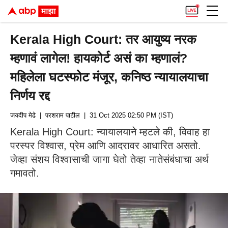
Kerala High Court: तर आयुष्य नरक
म्हणावं लागेल! हायकोर्ट असं का म्हणालं?
महिलेला घटस्फोट मंजूर, कनिष्ठ न्यायालयाचा
निर्णय रद्द
जयदीप मेढे
| परशराम पाटील
| 31 Oct 2025 02:50 PM (IST)
Kerala High Court: न्यायालयाने म्हटले की, विवाह हा
परस्पर विश्वास, प्रेम आणि आदरावर आधारित असतो.
जेव्हा संशय विश्वासाची जागा घेतो तेव्हा नातेसंबंधाचा अर्थ
गमावतो.