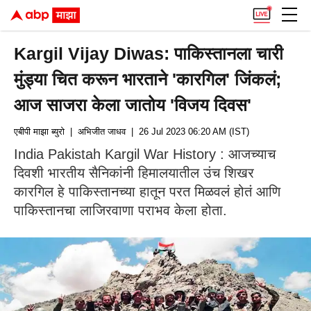
Kargil Vijay Diwas: पाकिस्तानला चारी
मुंड्या चित करून भारताने 'कारगिल' जिंकलं;
आज साजरा केला जातोय 'विजय दिवस'
एबीपी माझा ब्युरो
| अभिजीत जाधव
| 26 Jul 2023 06:20 AM (IST)
India Pakistah Kargil War History : आजच्याच
दिवशी भारतीय सैनिकांनी हिमालयातील उंच शिखर
कारगिल हे पाकिस्तानच्या हातून परत मिळवलं होतं आणि
पाकिस्तानचा लाजिरवाणा पराभव केला होता.