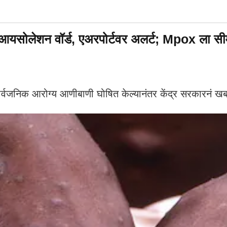
ोलेशन वॉर्ड, एअरपोर्टवर अलर्ट; Mpox ला सीमा
वजनिक आरोग्य आणीबाणी घोषित केल्यानंतर केंद्र सरकारनं खबर