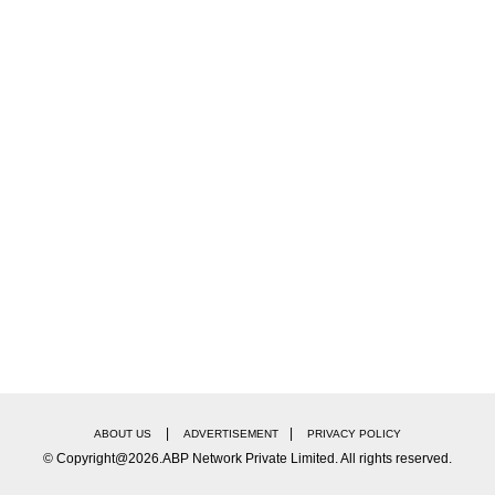
|
|
ABOUT US
ADVERTISEMENT
PRIVACY POLICY
© Copyright@2026.ABP Network Private Limited. All rights reserved.