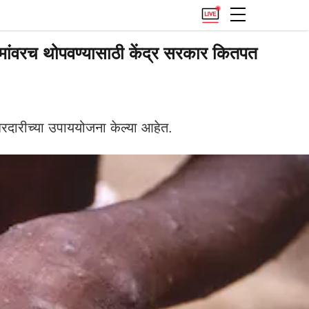
ंवरच थोपवण्यासाठी केंद्र सरकार कितपत
दारीच्या उपाययोजना केल्या आहेत.