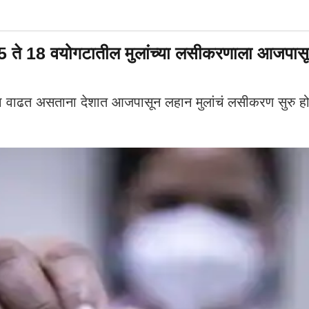
18 वयोगटातील मुलांच्या लसीकरणाला आजपासून सु
 वाढत असताना देशात आजपासून लहान मुलांचं लसीकरण सुरु हो