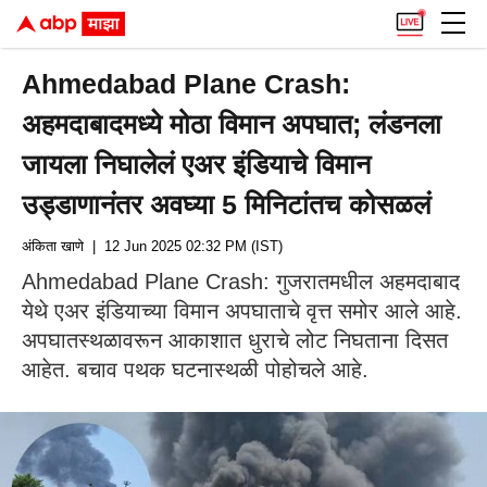
Ahmedabad Plane Crash:
अहमदाबादमध्ये मोठा विमान अपघात; लंडनला
जायला निघालेलं एअर इंडियाचे विमान
उड्डाणानंतर अवघ्या 5 मिनिटांतच कोसळलं
अंकिता खाणे
| 12 Jun 2025 02:32 PM (IST)
Ahmedabad Plane Crash: गुजरातमधील अहमदाबाद
येथे एअर इंडियाच्या विमान अपघाताचे वृत्त समोर आले आहे.
अपघातस्थळावरून आकाशात धुराचे लोट निघताना दिसत
आहेत. बचाव पथक घटनास्थळी पोहोचले आहे.