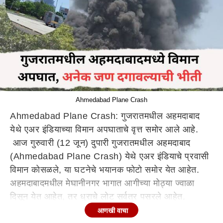
Ahmedabad Plane Crash
Ahmedabad Plane Crash: गुजरातमधील अहमदाबाद
येथे एअर इंडियाच्या विमान अपघाताचे वृत्त समोर आले आहे.
आज गुरुवारी (12 जून) दुपारी गुजरातमधील अहमदाबाद
(Ahmedabad Plane Crash) येथे एअर इंडियाचे प्रवासी
विमान कोसळले, या घटनेचे भयानक फोटो समोर येत आहेत.
अहमदाबादमधील मेघानीनगर भागात आगीच्या मोठ्या ज्वाळा
दिसून येत आहेत, तर धुराचे लोट सर्वत्र पसरले आहेत.
अहमदाबाद विमानतळावरून (Ahmedabad Plane Crash)
आणखी वाचा