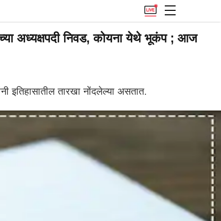
्या अध्यक्षपदी निवड, कोयना येथे भूकंप ; आज
ांनी इतिहासातील तारखा नोंदलेल्या असतात.