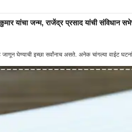
यांचा जन्म, राजेंद्र प्रसाद यांची संविधान सभेच
णून घेण्याची इच्छा सर्वांनाच असते. अनेक चांगल्या वाईट घटन