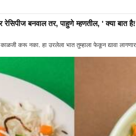
ेसिपीज बनवाल तर, पाहुणे म्हणतील, ' क्या बात है!
काळजी करू नका. हा उरलेला भात तुम्हाला फेकून द्यावा लागणार 