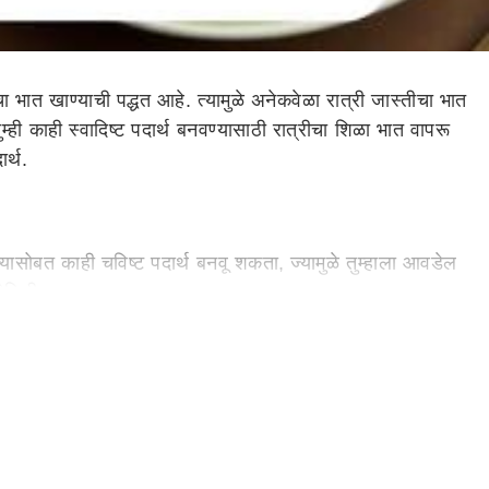
 भात खाण्याची पद्धत आहे. त्यामुळे अनेकवेळा रात्री जास्तीचा भात
ही काही स्वादिष्ट पदार्थ बनवण्यासाठी रात्रीचा शिळा भात वापरू
र्थ.
यासोबत काही चविष्ट पदार्थ बनवू शकता, ज्यामुळे तुम्हाला आवडेल
ेसिपी
ा तेलात परतून घ्या. ते अधिक रुचकर बनवण्यासाठी तुम्ही तुमच्या